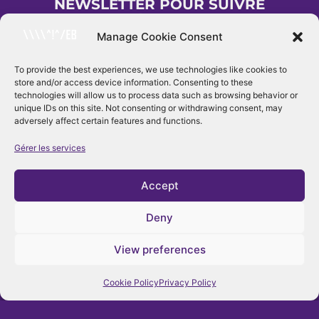
NEWSLETTER POUR SUIVRE
L'ACTUALITÉS DU WWWWEB
Manage Cookie Consent
To provide the best experiences, we use technologies like cookies to
store and/or access device information. Consenting to these
INSCRIPTION
technologies will allow us to process data such as browsing behavior or
unique IDs on this site. Not consenting or withdrawing consent, may
adversely affect certain features and functions.
Gérer les services
Accept
Deny
View preferences
Follow Us
Cookie Policy
Privacy Policy
Facebook
Instagram