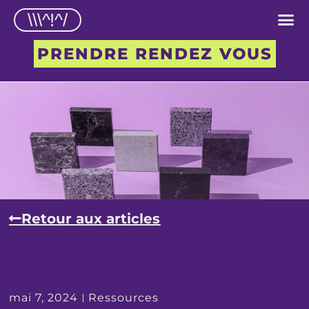
\\\^!^/
PRENDRE RENDEZ VOUS
Retour aux articles
mai 7, 2024
Ressources