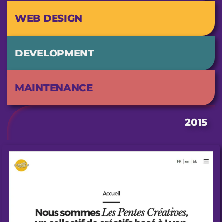
WEB DESIGN
DEVELOPMENT
MAINTENANCE
2015