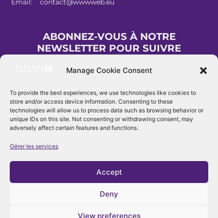
Email: contact@wwwweb.eu
ABONNEZ-VOUS À NOTRE
NEWSLETTER POUR SUIVRE
L'ACTUALITÉS DU WWWWEB
Manage Cookie Consent
To provide the best experiences, we use technologies like cookies to
store and/or access device information. Consenting to these
INSCRIPTION
technologies will allow us to process data such as browsing behavior or
unique IDs on this site. Not consenting or withdrawing consent, may
adversely affect certain features and functions.
Gérer les services
Accept
Deny
View preferences