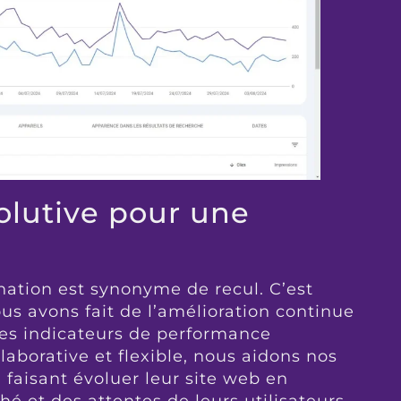
olutive pour une
gnation est synonyme de recul. C’est
avons fait de l’amélioration continue
des indicateurs de performance
aborative et flexible, nous aidons nos
n faisant évoluer leur site web en
é et des attentes de leurs utilisateurs.