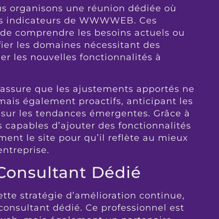
us organisons une réunion dédiée où
es indicateurs de WWWWEB. Ces
de comprendre les besoins actuels ou
fier les domaines nécessitant des
er les nouvelles fonctionnalités à
 assure que les ajustements apportés ne
mais également proactifs, anticipant les
t sur les tendances émergentes. Grâce à
s capables d’ajouter des fonctionnalités
ent le site pour qu’il reflète au mieux
’entreprise.
Consultant Dédié
ette stratégie d’amélioration continue,
consultant dédié. Ce professionnel est