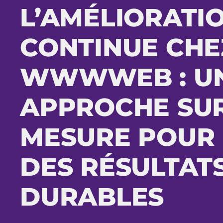
L’AMÉLIORATI
CONTINUE CHE
WWWWEB : U
APPROCHE SU
MESURE POUR
DES RÉSULTAT
DURABLES