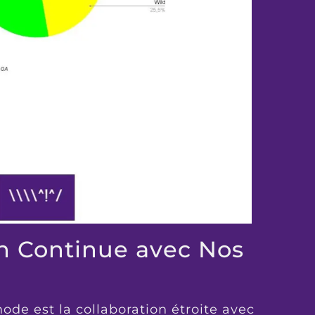
n Continue avec Nos
ode est la collaboration étroite avec