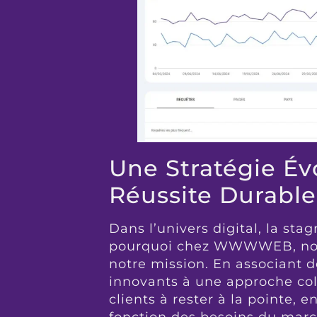
Une Stratégie Év
Réussite Durable
Dans l’univers digital, la sta
pourquoi chez WWWWEB, nous 
notre mission. En associant 
innovants à une approche coll
clients à rester à la pointe, e
fonction des besoins du march