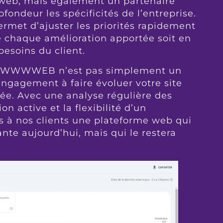
web, mais également un partenaire
fondeur les spécificités de l’entreprise.
ermet d’ajuster les priorités rapidement
e chaque amélioration apportée soit en
besoins du client.
ez WWWWEB n’est pas simplement un
engagement à faire évoluer votre site
née. Avec une analyse régulière des
n active et la flexibilité d’un
s à nos clients une plateforme web qui
te aujourd’hui, mais qui le restera