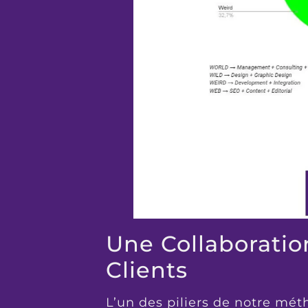
Une Collaboratio
Clients
L’un des piliers de notre méth