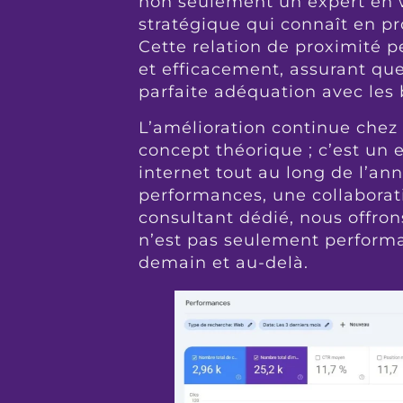
non seulement un expert en 
stratégique qui connaît en pro
Cette relation de proximité p
et efficacement, assurant qu
parfaite adéquation avec les 
L’amélioration continue ch
concept théorique ; c’est un 
internet tout au long de l’an
performances, une collaboratio
consultant dédié, nous offron
n’est pas seulement performan
demain et au-delà.