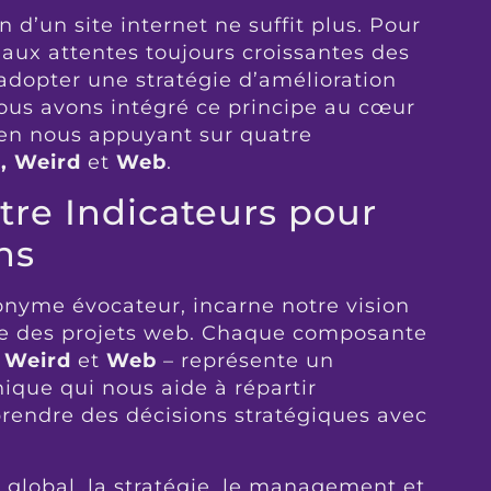
n d’un site internet ne suffit plus. Pour
 aux attentes toujours croissantes des
 d’adopter une stratégie d’amélioration
s avons intégré ce principe au cœur
 en nous appuyant sur quatre
, Weird
et
Web
.
e Indicateurs pour
ns
yme évocateur, incarne notre vision
ive des projets web. Chaque composante
 Weird
et
Web
– représente un
ique qui nous aide à répartir
prendre des décisions stratégiques avec
 global, la stratégie, le management et