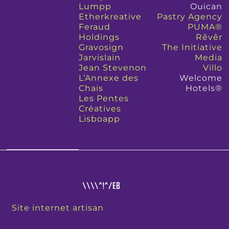
Lumpp
Ouican
Etherkreative
Pastry Agency
Feraud
PUMA®
Holdings
Rêvêr
Gravosign
The Initiative
Jarvislain
Media
Jean Stevenon
Villo
L’Annexe des
Welcome
Chais
Hotels®
Les Pentes
Créatives
Lisboapp
Site internet artisan