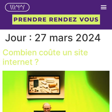
\\\^!^/
PRENDRE RENDEZ VOUS
Jour :
27 mars 2024
Combien coûte un site
internet ?